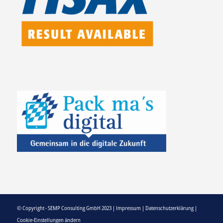
© Copyright - SEMP Consulting GmbH 2023 |
Impressum
|
Datenschutzerklärung
|
Cookie-Einstellungen ändern