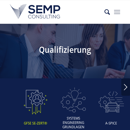
Qualifizierung
Weiter
SYSTEMS
ENGINEERING
GFSE SE-ZERT®
A-SPICE
GRUNDLAGEN