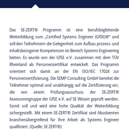
Das
SE-ZERT
® Programm ist eine berufsbegleitende
Weiterbildung zum „Certified Systems Engineer (GfSE)®“ und
soll den Teilnehmern die Gelegenheit zum Aufbau prozess- und
inhaltsbezogener Kompetenzen im Bereich Systems Engineering
bieten. Es wurde von der GfSE e.V. zusammen mit dem TÜV
Rheinland als Personenzertifikat entwickelt. Das Programm
orientiert sich damit an der EN ISO/IEC 17024 zur
Personenzertifizierung. Die SEMP Consulting GmbH bereitet die
Teilnehmer optimal und unabhängig auf die Zertifizierung vor,
die von einem Prüfungsausschuss der SE-ZERT®
Assessorengruppe der GfSE e.V. auf SE Wissen geprüft werden.
Somit soll und wird eine hohe Qualität der Weiterbildung
sichergestellt. Mit einem SE-ZERT® Zertifikat sind Absolventen
branchenübergreifend für Ihre Arbeit als Systems Engineer
qualifiziert. (Quelle: SE ZERT®)