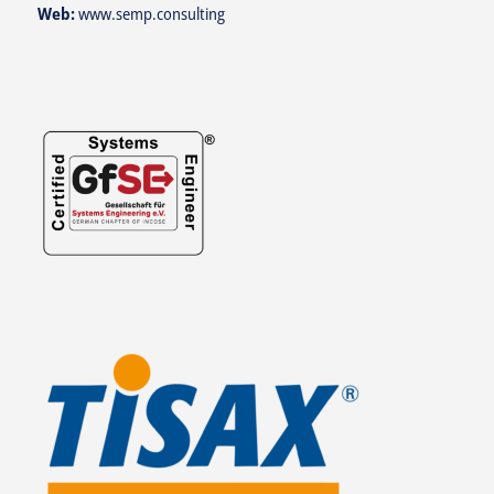
Web:
www.semp.consulting