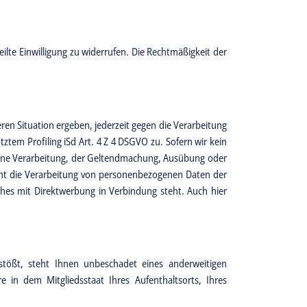
eilte Einwilligung zu widerrufen. Die Rechtmäßigkeit der
eren Situation ergeben, jederzeit gegen die Verarbeitung
tem Profiling iSd Art. 4 Z 4 DSGVO zu. Sofern wir kein
 eine Verarbeitung, der Geltendmachung, Ausübung oder
ient die Verarbeitung von personenbezogenen Daten der
lches mit Direktwerbung in Verbindung steht. Auch hier
tößt, steht Ihnen unbeschadet eines anderweitigen
e in dem Mitgliedsstaat Ihres Aufenthaltsorts, Ihres