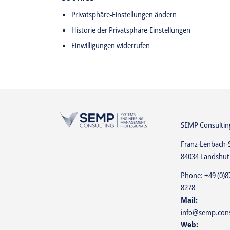
Privatsphäre-Einstellungen ändern
Historie der Privatsphäre-Einstellungen
Einwilligungen widerrufen
SEMP Consulti
Franz-Lenbach-
84034 Landshut
Phone:
+49 (0)8
8278
Mail:
info@semp.cons
Web: