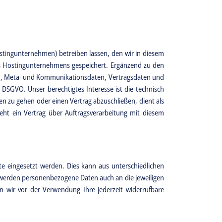
ostingunternehmen) betreiben lassen, den wir in diesem
s Hostingunternehmens gespeichert. Ergänzend zu den
en, Meta- und Kommunikationsdaten, Vertragsdaten und
f DSGVO. Unser berechtigtes Interesse ist die technisch
en zu gehen oder einen Vertrag abzuschließen, dient als
eht ein Vertrag über Auftragsverarbeitung mit diesem
ite eingesetzt werden. Dies kann aus unterschiedlichen
e werden personenbezogene Daten auch an die jeweiligen
n wir vor der Verwendung Ihre jederzeit widerrufbare