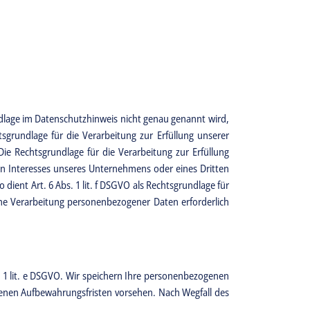
dlage im Datenschutzhinweis nicht genau genannt wird,
tsgrundlage für die Verarbeitung zur Erfüllung unserer
e Rechtsgrundlage für die Verarbeitung zur Erfüllung
gten Interesses unseres Unternehmens oder eines Dritten
dient Art. 6 Abs. 1 lit. f DSGVO als Rechtsgrundlage für
eine Verarbeitung personenbezogener Daten erforderlich
. 1 lit. e DSGVO. Wir speichern Ihre personenbezogenen
ehenen Aufbewahrungsfristen vorsehen. Nach Wegfall des