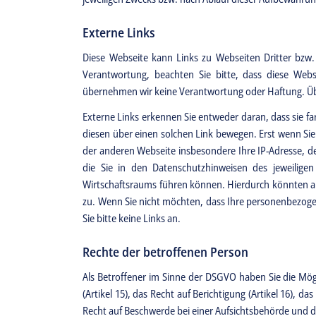
Externe Links
Diese Webseite kann Links zu Webseiten Dritter bzw
Verantwortung, beachten Sie bitte, dass diese Web
übernehmen wir keine Verantwortung oder Haftung. Übe
Externe Links erkennen Sie entweder daran, dass sie far
diesen über einen solchen Link bewegen. Erst wenn Sie
der anderen Webseite insbesondere Ihre IP-Adresse, den
die Sie in den Datenschutzhinweisen des jeweilige
Wirtschaftsraums führen können. Hierdurch könnten aus
zu. Wenn Sie nicht möchten, dass Ihre personenbezoge
Sie bitte keine Links an.
Rechte der betroffenen Person
Als Betroffener im Sinne der DSGVO haben Sie die Mög
(Artikel 15), das Recht auf Berichtigung (Artikel 16), d
Recht auf Beschwerde bei einer Aufsichtsbehörde und da