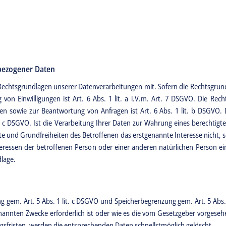
bezogener Daten
Rechtsgrundlagen unserer Datenverarbeitungen mit. Sofern die Rechtsgrun
 von Einwilligungen ist Art. 6 Abs. 1 lit. a i.V.m. Art. 7 DSGVO. Die Rech
 sowie zur Beantwortung von Anfragen ist Art. 6 Abs. 1 lit. b DSGVO. Di
lit. c DSGVO. Ist die Verarbeitung Ihrer Daten zur Wahrung eines berechti
 und Grundfreiheiten des Betroffenen das erstgenannte Interesse nicht, so 
nteressen der betroffenen Person oder einer anderen natürlichen Person 
dlage.
 gem. Art. 5 Abs. 1 lit. c DSGVO und Speicherbegrenzung gem. Art. 5 Abs
genannten Zwecke erforderlich ist oder wie es die vom Gesetzgeber vorges
gsfristen, werden die entsprechenden Daten schnellstmöglich gelöscht.