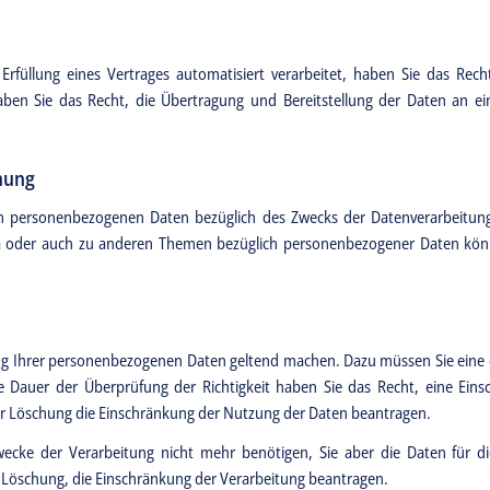
Erfüllung eines Vertrages automatisiert verarbeitet, haben Sie das Rech
en Sie das Recht, die Übertragung und Bereitstellung der Daten an ein
hung
ten personenbezogenen Daten bezüglich des Zwecks der Datenverarbeitung
a oder auch zu anderen Themen bezüglich personenbezogener Daten könne
ung Ihrer personenbezogenen Daten geltend machen. Dazu müssen Sie eine d
e Dauer der Überprüfung der Richtigkeit haben Sie das Recht, eine Einsc
zur Löschung die Einschränkung der Nutzung der Daten beantragen.
wecke der Verarbeitung nicht mehr benötigen, Sie aber die Daten für
 Löschung, die Einschränkung der Verarbeitung beantragen.