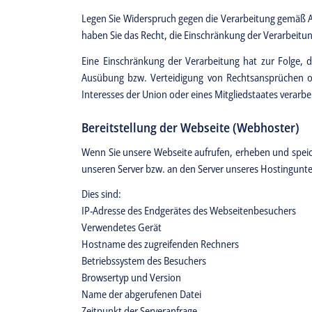
Legen Sie Widerspruch gegen die Verarbeitung gemäß Ar
haben Sie das Recht, die Einschränkung der Verarbeitu
Eine Einschränkung der Verarbeitung hat zur Folge,
Ausübung bzw. Verteidigung von Rechtsansprüchen od
Interesses der Union oder eines Mitgliedstaates verarbe
Bereitstellung der Webseite (Webhoster)
Wenn Sie unsere Webseite aufrufen, erheben und speic
unseren Server bzw. an den Server unseres Hostingun
Dies sind:
IP-Adresse des Endgerätes des Webseitenbesuchers
Verwendetes Gerät
Hostname des zugreifenden Rechners
Betriebssystem des Besuchers
Browsertyp und Version
Name der abgerufenen Datei
Zeitpunkt der Serveranfrage