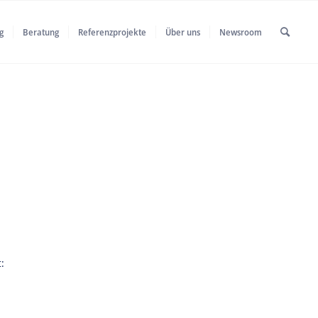
g
Beratung
Referenzprojekte
Über uns
Newsroom
: