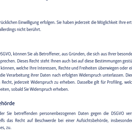
klichen Einwilligung erfolgen. Sie haben jederzeit die Möglichkeit Ihre ert
llerdings nicht berührt.
 f DSGVO, können Sie als Betroffener, aus Gründen, die sich aus Ihrer besond
echen. Dieses Recht steht Ihnen auch bei auf diese Bestimmungen gestütz
en können, welche Ihre Interessen, Rechte und Freiheiten überwiegen oder
die Verarbeitung ihrer Daten nach erfolgten Widerspruch unterlassen. D
echt, jederzeit Widerspruch zu erheben. Dasselbe gilt für Profiling, we
iten, sobald Sie Widerspruch erheben.
behörde
 der Sie betreffenden personenbezogenen Daten gegen die DSGVO vers
elfs das Recht auf Beschwerde bei einer Aufsichtsbehörde, insbesonder
es, zu.