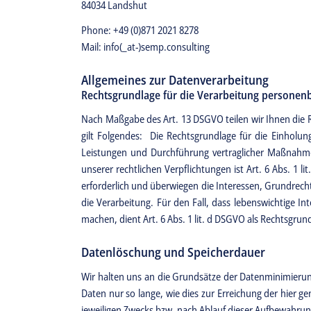
84034 Landshut
Phone: +49 (0)871 2021 8278
Mail: info(_at-)semp.consulting
Allgemeines zur Datenverarbeitung
Rechtsgrundlage für die Verarbeitung personen
Nach Maßgabe des Art. 13 DSGVO teilen wir Ihnen die 
gilt Folgendes: Die Rechtsgrundlage für die Einholung
Leistungen und Durchführung vertraglicher Maßnahmen
unserer rechtlichen Verpflichtungen ist Art. 6 Abs. 1 
erforderlich und überwiegen die Interessen, Grundrechte
die Verarbeitung. Für den Fall, dass lebenswichtige I
machen, dient Art. 6 Abs. 1 lit. d DSGVO als Rechtsgrun
Datenlöschung und Speicherdauer
Wir halten uns an die Grundsätze der Datenminimierung
Daten nur so lange, wie dies zur Erreichung der hier 
jeweiligen Zwecks bzw. nach Ablauf dieser Aufbewahrun