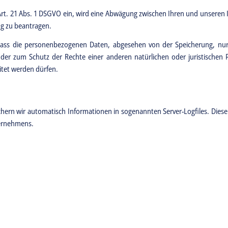
t. 21 Abs. 1 DSGVO ein, wird eine Abwägung zwischen Ihren und unseren In
ng zu beantragen.
 dass die personenbezogenen Daten, abgesehen von der Speicherung, nur 
er zum Schutz der Rechte einer anderen natürlichen oder juristischen P
itet werden dürfen.
hern wir automatisch Informationen in sogenannten Server-Logfiles. Diese
ternehmens.