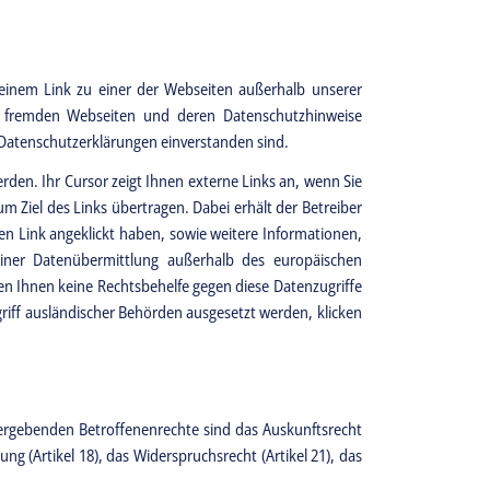
einem Link zu einer der Webseiten außerhalb unserer
se fremden Webseiten und deren Datenschutzhinweise
 Datenschutzerklärungen einverstanden sind.
erden. Ihr Cursor zeigt Ihnen externe Links an, wenn Sie
 Ziel des Links übertragen. Dabei erhält der Betreiber
den Link angeklickt haben, sowie weitere Informationen,
einer Datenübermittlung außerhalb des europäischen
en Ihnen keine Rechtsbehelfe gegen diese Datenzugriffe
iff ausländischer Behörden ausgesetzt werden, klicken
 ergebenden Betroffenenrechte sind das Auskunftsrecht
ung (Artikel 18), das Widerspruchsrecht (Artikel 21), das