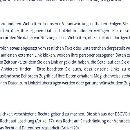
. zu anderen Webseiten in unserer Verantwortung enthalten. Folgen Sie 
seiten über ihre eigenen Datenschutzinformationen verfügen. Für die
rprüfen Sie daher vor Nutzung dieser Webseiten, ob Sie mit den dortigen
blich etwas abgesetzt vom restlichen Text oder unterstrichen dargestellt w
 auf einen externen Link klicken, werden Ihre personenbezogenen Daten zum
 Zeitpunkt, zu dem Sie den Link angeklickt haben, die Seite, auf der Sie 
n Anbieters finden. Bitte beachten Sie auch, dass einzelne Links zu 
ländische Behörden Zugriff auf Ihre Daten erhalten. Möglicherweise steh
nen Daten zum Linkziel übertragen werden oder gar unerwünscht dem Zugr
lichkeit verschiedene Rechte geltend zu machen. Die sich aus der DSGVO
as Recht auf Löschung (Artikel 17), das Recht auf Einschränkung der Verarbeit
s Recht auf Datenübertragbarkeit (Artikel 20).