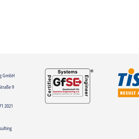
ng GmbH
Straße 9
71 2021
ulting