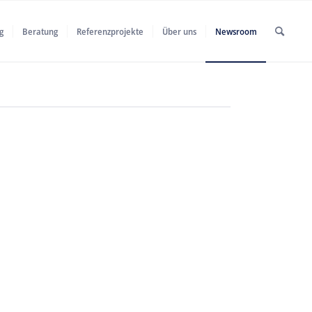
g
Beratung
Referenzprojekte
Über uns
Newsroom