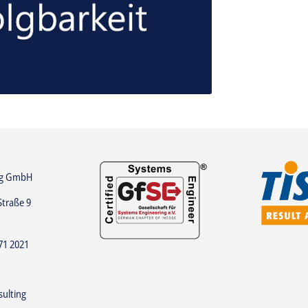
ng GmbH
Straße 9
71 2021
ulting